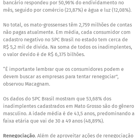
bancário respondeu por 50,96% do endividamento no
mês, seguido por comércio (23,87%) e água e luz (12,08%).
No total, os mato-grossenses têm 2,759 milhões de contas
não pagas atualmente. Em média, cada consumidor com
cadastro negativo no SPC Brasil no estado tem cerca de
R$ 5,2 mil de dívida. Na soma de todos os inadimplentes,
o valor devido é de R$ 6,375 bilhões.
“É importante lembrar que os consumidores podem e
devem buscar as empresas para tentar renegociar”,
observou Macagnam.
Os dados do SPC Brasil mostram que 53,68% dos
inadimplentes cadastrados em Mato Grosso são do gênero
masculino. A idade média é de 43,5 anos, predominando a
faixa etária que vai de 30 a 49 anos (48,89%).
Renegociação
. Além de aproveitar ações de renegociação