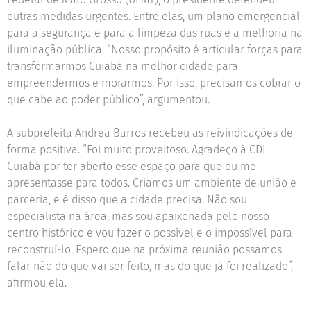
outras medidas urgentes. Entre elas, um plano emergencial
para a segurança e para a limpeza das ruas e a melhoria na
iluminação pública. “Nosso propósito é articular forças para
transformarmos Cuiabá na melhor cidade para
empreendermos e morarmos. Por isso, precisamos cobrar o
que cabe ao poder público”, argumentou.
A subprefeita Andrea Barros recebeu as reivindicações de
forma positiva. “Foi muito proveitoso. Agradeço à CDL
Cuiabá por ter aberto esse espaço para que eu me
apresentasse para todos. Criamos um ambiente de união e
parceria, e é disso que a cidade precisa. Não sou
especialista na área, mas sou apaixonada pelo nosso
centro histórico e vou fazer o possível e o impossível para
reconstruí-lo. Espero que na próxima reunião possamos
falar não do que vai ser feito, mas do que já foi realizado”,
afirmou ela.