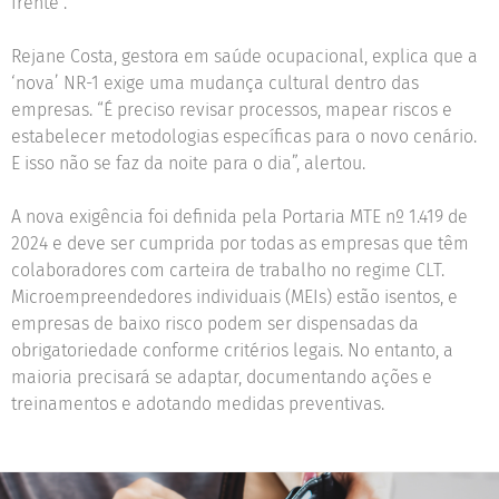
frente”.
Rejane Costa, gestora em saúde ocupacional, explica que a
‘nova’ NR-1 exige uma mudança cultural dentro das
empresas. “É preciso revisar processos, mapear riscos e
estabelecer metodologias específicas para o novo cenário.
E isso não se faz da noite para o dia”, alertou.
A nova exigência foi definida pela Portaria MTE nº 1.419 de
2024 e deve ser cumprida por todas as empresas que têm
colaboradores com carteira de trabalho no regime CLT.
Microempreendedores individuais (MEIs) estão isentos, e
empresas de baixo risco podem ser dispensadas da
obrigatoriedade conforme critérios legais. No entanto, a
maioria precisará se adaptar, documentando ações e
treinamentos e adotando medidas preventivas.