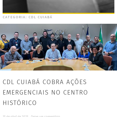
CATEGORIA:
CDL CUIABÁ
CDL CUIABÁ COBRA AÇÕES
EMERGENCIAIS NO CENTRO
HISTÓRICO
15 de abril de 2025
Deixe um comentário