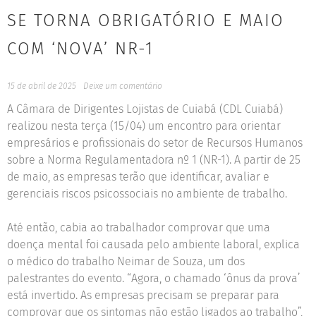
SE TORNA OBRIGATÓRIO E MAIO
COM ‘NOVA’ NR-1
15 de abril de 2025
Deixe um comentário
A Câmara de Dirigentes Lojistas de Cuiabá (CDL Cuiabá)
realizou nesta terça (15/04) um encontro para orientar
empresários e profissionais do setor de Recursos Humanos
sobre a Norma Regulamentadora nº 1 (NR-1). A partir de 25
de maio, as empresas terão que identificar, avaliar e
gerenciais riscos psicossociais no ambiente de trabalho.
Até então, cabia ao trabalhador comprovar que uma
doença mental foi causada pelo ambiente laboral, explica
o médico do trabalho Neimar de Souza, um dos
palestrantes do evento. “Agora, o chamado ‘ônus da prova’
está invertido. As empresas precisam se preparar para
comprovar que os sintomas não estão ligados ao trabalho”,