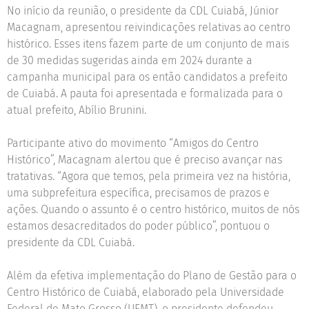
No início da reunião, o presidente da CDL Cuiabá, Júnior
Macagnam, apresentou reivindicações relativas ao centro
histórico. Esses itens fazem parte de um conjunto de mais
de 30 medidas sugeridas ainda em 2024 durante a
campanha municipal para os então candidatos a prefeito
de Cuiabá. A pauta foi apresentada e formalizada para o
atual prefeito, Abílio Brunini.
Participante ativo do movimento “Amigos do Centro
Histórico”, Macagnam alertou que é preciso avançar nas
tratativas. “Agora que temos, pela primeira vez na história,
uma subprefeitura específica, precisamos de prazos e
ações. Quando o assunto é o centro histórico, muitos de nós
estamos desacreditados do poder público”, pontuou o
presidente da CDL Cuiabá.
Além da efetiva implementação do Plano de Gestão para o
Centro Histórico de Cuiabá, elaborado pela Universidade
Federal de Mato Grosso (UFMT), o presidente defendeu