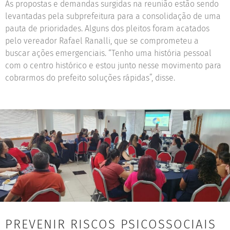
As propostas e demandas surgidas na reunião estão sendo
levantadas pela subprefeitura para a consolidação de uma
pauta de prioridades. Alguns dos pleitos foram acatados
pelo vereador Rafael Ranalli, que se comprometeu a
buscar ações emergenciais. “Tenho uma história pessoal
com o centro histórico e estou junto nesse movimento para
cobrarmos do prefeito soluções rápidas”, disse.
PREVENIR RISCOS PSICOSSOCIAIS