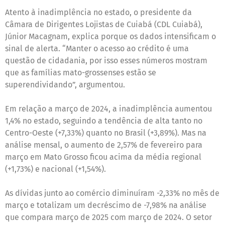
Atento à inadimplência no estado, o presidente da
Câmara de Dirigentes Lojistas de Cuiabá (CDL Cuiabá),
Júnior Macagnam, explica porque os dados intensificam o
sinal de alerta. “Manter o acesso ao crédito é uma
questão de cidadania, por isso esses números mostram
que as famílias mato-grossenses estão se
superendividando”, argumentou.
Em relação a março de 2024, a inadimplência aumentou
1,4% no estado, seguindo a tendência de alta tanto no
Centro-Oeste (+7,33%) quanto no Brasil (+3,89%). Mas na
análise mensal, o aumento de 2,57% de fevereiro para
março em Mato Grosso ficou acima da média regional
(+1,73%) e nacional (+1,54%).
As dívidas junto ao comércio diminuíram -2,33% no mês de
março e totalizam um decréscimo de -7,98% na análise
que compara março de 2025 com março de 2024. O setor