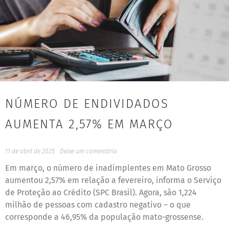
NÚMERO DE ENDIVIDADOS
AUMENTA 2,57% EM MARÇO
11 de abril de 2025
Deixe um comentário
Em março, o número de inadimplentes em Mato Grosso
aumentou 2,57% em relação a fevereiro, informa o Serviço
de Proteção ao Crédito (SPC Brasil). Agora, são 1,224
milhão de pessoas com cadastro negativo – o que
corresponde a 46,95% da população mato-grossense.