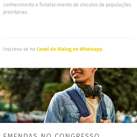
conhecimento e fortalecimento de vínculos de populações
prioritárias.
Inscreva-se no
Canal da Dialog no Whatsapp
.
EMENDAS NO CONGRESSO