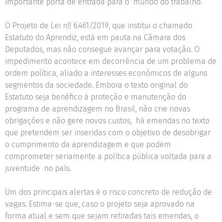
importante porta de entrada para o mundo do trabalho.
O Projeto de Lei nº 6.461/2019, que institui o chamado
Estatuto do Aprendiz, está em pauta na Câmara dos
Deputados, mas não consegue avançar para votação. O
impedimento acontece em decorrência de um problema de
ordem política, aliado a interesses econômicos de alguns
segmentos da sociedade. Embora o texto original do
Estatuto seja benéfico à proteção e manutenção do
programa de aprendizagem no Brasil, não crie novas
obrigações e não gere novos custos, há emendas no texto
que pretendem ser inseridas com o objetivo de desobrigar
o cumprimento da aprendizagem e que podem
comprometer seriamente a política pública voltada para a
juventude no país.
Um dos principais alertas é o risco concreto de redução de
vagas. Estima-se que, caso o projeto seja aprovado na
forma atual e sem que sejam retiradas tais emendas, o