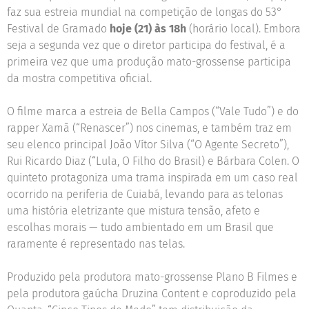
faz sua estreia mundial na competição de longas do 53°
Festival de Gramado
hoje (21)
às 18h
(horário local). Embora
seja a segunda vez que o diretor participa do festival, é a
primeira vez que uma produção mato-grossense participa
da mostra competitiva oficial.
O filme marca a estreia de Bella Campos (“Vale Tudo”) e do
rapper Xamã (“Renascer”) nos cinemas, e também traz em
seu elenco principal João Vítor Silva (“O Agente Secreto”),
Rui Ricardo Diaz (“Lula, O Filho do Brasil) e Bárbara Colen. O
quinteto protagoniza uma trama inspirada em um caso real
ocorrido na periferia de Cuiabá, levando para as telonas
uma história eletrizante que mistura tensão, afeto e
escolhas morais — tudo ambientado em um Brasil que
raramente é representado nas telas.
Produzido pela produtora mato-grossense Plano B Filmes e
pela produtora gaúcha Druzina Content e coproduzido pela