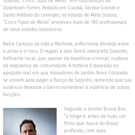
Quanta, “Cinco Tipos de Medo” tem distribuição da
Downtown Filmes. Rodado em Cuiabá, Várzea Grande e
Santo Antônio do Leverger, no estado de Mato Grosso,
“Cinco Tipos de Medo” envolveu mais de 180 profissionais,
de nove estados brasileiros.
Bella Campos dá vida a Marlene, enfermeira dividida entre
o amor e o risco. O rapper e ator Xamã interpreta Sapinho,
traficante local, que, apesar da trajetória criminal, cuidava
da segurança da comunidade. A história é baseada no
episódio real em que moradores do Jardim Novo Colorado
se uniram para pagar a fiança de Sapinho, temendo que sua
ausência deixasse o bairro vulnerável à violência de outras
facções.
Segundo o diretor Bruno Bini,
“o longa é, antes de tudo, um
filme que nasce do Brasil
profundo, com suas