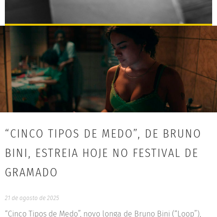
“CINCO TIPOS DE MEDO”, DE BRUNO
BINI, ESTREIA HOJE NO FESTIVAL DE
GRAMADO
21 de agosto de 2025
“Cinco Tipos de Medo”, novo longa de Bruno Bini (“Loop”),