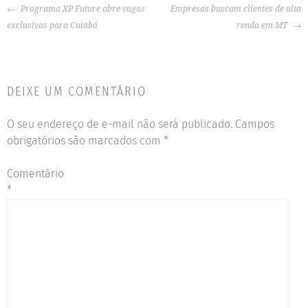
Programa XP Future abre vagas
Empresas buscam clientes de alta
exclusivas para Cuiabá
renda em MT
DEIXE UM COMENTÁRIO
O seu endereço de e-mail não será publicado.
Campos
obrigatórios são marcados com
*
Comentário
*