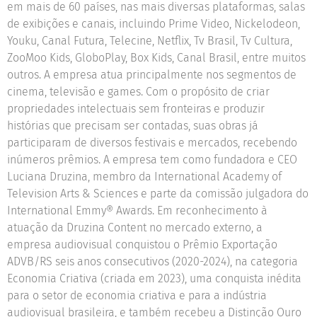
em mais de 60 países, nas mais diversas plataformas, salas
de exibições e canais, incluindo Prime Video, Nickelodeon,
Youku, Canal Futura, Telecine, Netflix, Tv Brasil, Tv Cultura,
ZooMoo Kids, GloboPlay, Box Kids, Canal Brasil, entre muitos
outros. A empresa atua principalmente nos segmentos de
cinema, televisão e games. Com o propósito de criar
propriedades intelectuais sem fronteiras e produzir
histórias que precisam ser contadas, suas obras já
participaram de diversos festivais e mercados, recebendo
inúmeros prêmios. A empresa tem como fundadora e CEO
Luciana Druzina, membro da International Academy of
Television Arts & Sciences e parte da comissão julgadora do
International Emmy® Awards. Em reconhecimento à
atuação da Druzina Content no mercado externo, a
empresa audiovisual conquistou o Prêmio Exportação
ADVB/RS seis anos consecutivos (2020-2024), na categoria
Economia Criativa (criada em 2023), uma conquista inédita
para o setor de economia criativa e para a indústria
audiovisual brasileira, e também recebeu a Distinção Ouro