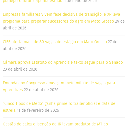
planejar o futuro, aponta estudo
6 de maio de 2026
Empresas familiares vivem fase decisiva de transição, e XP leva
programa para preparar sucessores do agro em Mato Grosso
29 de
abril de 2026
CIEE oferta mais de 80 vagas de estágio em Mato Grosso
27 de
abril de 2026
Câmara aprova Estatuto do Aprendiz e texto segue para o Senado
23 de abril de 2026
Emendas no Congresso ameaçam meio milhão de vagas para
Aprendizes
22 de abril de 2026
“Cinco Tipos de Medo” ganha primeiro trailer oficial e data de
estreia
11 de fevereiro de 2026
Gestão de caixa e isenção de IR levam produtor de MT ao