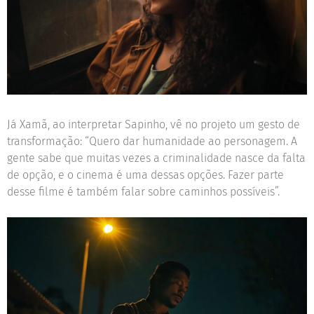
Já Xamã, ao interpretar Sapinho, vê no projeto um gesto de
transformação: “Quero dar humanidade ao personagem. A
gente sabe que muitas vezes a criminalidade nasce da falta
de opção, e o cinema é uma dessas opções. Fazer parte
desse filme é também falar sobre caminhos possíveis”.