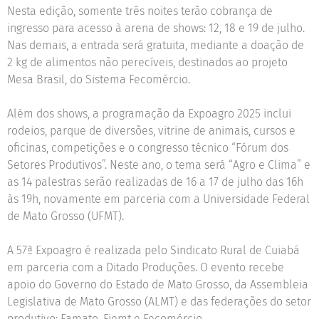
Nesta edição, somente três noites terão cobrança de
ingresso para acesso à arena de shows: 12, 18 e 19 de julho.
Nas demais, a entrada será gratuita, mediante a doação de
2 kg de alimentos não perecíveis, destinados ao projeto
Mesa Brasil, do Sistema Fecomércio.
Além dos shows, a programação da Expoagro 2025 inclui
rodeios, parque de diversões, vitrine de animais, cursos e
oficinas, competições e o congresso técnico “Fórum dos
Setores Produtivos”. Neste ano, o tema será “Agro e Clima”
e
as 14 palestras serão realizadas de 16 a 17 de julho das 16h
às 19h, novamente em parceria com a Universidade Federal
de Mato Grosso (UFMT).
A 57ª Expoagro é realizada pelo Sindicato Rural de Cuiabá
em parceria com a Ditado Produções. O evento recebe
apoio do Governo do Estado de Mato Grosso, da Assembleia
Legislativa de Mato Grosso (ALMT) e das federações do setor
produtivo: Famato, Fiemt e Fecomércio.