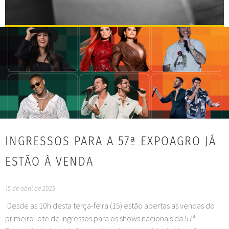
INGRESSOS PARA A 57ª EXPOAGRO JÁ
ESTÃO À VENDA
15 de abril de 2025
Desde as 10h desta terça-feira (15) estão abertas as vendas do
primeiro lote de ingressos para os shows nacionais da 57ª