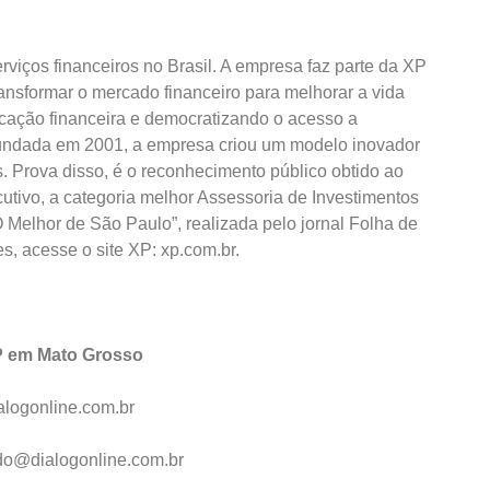
rviços financeiros no Brasil. A empresa faz parte da XP
ransformar o mercado financeiro para melhorar a vida
ação financeira e democratizando o acesso a
Fundada em 2001, a empresa criou um modelo inovador
. Prova disso, é o reconhecimento público obtido ao
utivo, a categoria melhor Assessoria de Investimentos
 Melhor de São Paulo”, realizada pelo jornal Folha de
s, acesse o site XP: xp.com.br.
P em Mato Grosso
alogonline.com.br
do@dialogonline.com.br