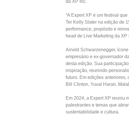
da XP Inc.
“A Expert XP é um festival que
Ter Kelly Slater na edição de 
performance, propósito e reinve
head de Live Marketing da XP 
Arnold Schwarzenegger, ícone g
empresário e ex-governador da
desta edição. Sua participaçã
inspiração, reunindo personal
futuro. Em edições anteriores
Bill Clinton, Yuval Harari, Ma
Em 2024, a Expert XP reuniu m
palestrantes e temas que abran
sustentabilidade e cultura.