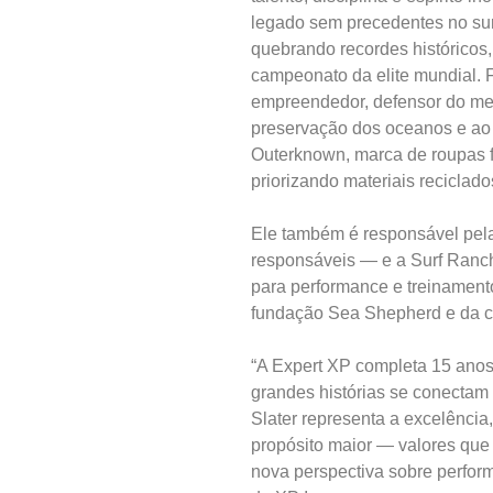
legado sem precedentes no surf
quebrando recordes históricos
campeonato da elite mundial. 
empreendedor, defensor do meio
preservação dos oceanos e ao f
Outerknown, marca de roupas 
priorizando materiais reciclad
Ele também é responsável pel
responsáveis — e a Surf Ranch
para performance e treinament
fundação Sea Shepherd e da c
“A Expert XP completa 15 ano
grandes histórias se conectam 
Slater representa a excelênci
propósito maior — valores qu
nova perspectiva sobre perform