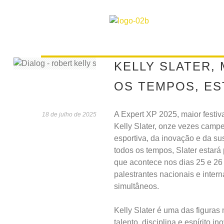
KELLY SLATER,
OS TEMPOS, ES
A Expert XP 2025, maior festiv
18 de julho de 2025
Kelly Slater, onze vezes camp
esportiva, da inovação e da su
todos os tempos, Slater estar
que acontece nos dias 25 e 26
palestrantes nacionais e inter
simultâneos.
Kelly Slater é uma das figuras
talento, disciplina e espírito 