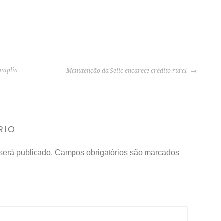
P
 amplia
Manutenção da Selic encarece crédito rural
RIO
será publicado.
Campos obrigatórios são marcados