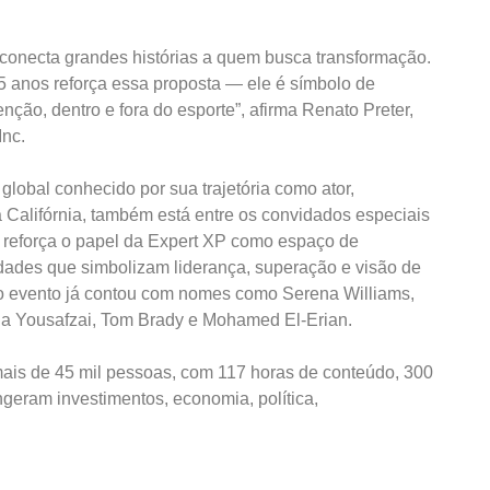
 conecta grandes histórias a quem busca transformação.
15 anos reforça essa proposta — ele é símbolo de
nção, dentro e fora do esporte”, afirma Renato Preter,
Inc.
lobal conhecido por sua trajetória como ator,
 Califórnia, também está entre os convidados especiais
o reforça o papel da Expert XP como espaço de
idades que simbolizam liderança, superação e visão de
, o evento já contou com nomes como Serena Williams,
lala Yousafzai, Tom Brady e Mohamed El-Erian.
ais de 45 mil pessoas, com 117 horas de conteúdo, 300
geram investimentos, economia, política,