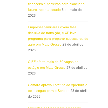
financeiro e barreiras para planejar o
futuro, aponta estudo
6 de maio de
2026
Empresas familiares vivem fase
decisiva de transição, e XP leva
programa para preparar sucessores do
agro em Mato Grosso
29 de abril de
2026
CIEE oferta mais de 80 vagas de
estágio em Mato Grosso
27 de abril de
2026
Câmara aprova Estatuto do Aprendiz e
texto segue para o Senado
23 de abril
de 2026
Emendas no Congresso ameaçam