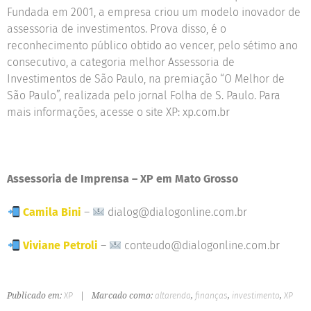
Fundada em 2001, a empresa criou um modelo inovador de
assessoria de investimentos. Prova disso, é o
reconhecimento público obtido ao vencer, pelo sétimo ano
consecutivo, a categoria melhor Assessoria de
Investimentos de São Paulo, na premiação “O Melhor de
São Paulo”, realizada pelo jornal Folha de S. Paulo. Para
mais informações, acesse o site XP: xp.com.br
Assessoria de Imprensa – XP em Mato Grosso
Camila Bini
–
dialog@dialogonline.com.br
Viviane Petroli
–
conteudo@dialogonline.com.br
Publicado em:
XP
|
Marcado como:
altarenda
,
finanças
,
investimento
,
XP