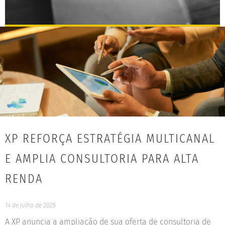
XP REFORÇA ESTRATÉGIA MULTICANAL
E AMPLIA CONSULTORIA PARA ALTA
RENDA
14 de julho de 2025
A XP anuncia a ampliação de sua oferta de consultoria de